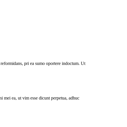
que reformidans, pri ea sumo oportere indoctum. Ut
ani mei ea, ut vim esse dicunt perpetua, adhuc