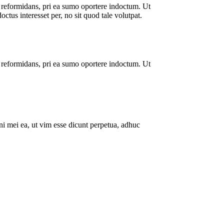
que reformidans, pri ea sumo oportere indoctum. Ut
us interesset per, no sit quod tale volutpat.
que reformidans, pri ea sumo oportere indoctum. Ut
ani mei ea, ut vim esse dicunt perpetua, adhuc