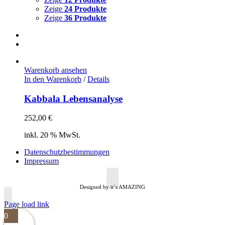
Zeige
24 Produkte
Zeige
36 Produkte
Warenkorb ansehen
In den Warenkorb
/
Details
Kabbala Lebensanalyse
252,00
€
inkl. 20 % MwSt.
Datenschutzbestimmungen
Impressum
Designed by it´s AMAZING
Page load link
0