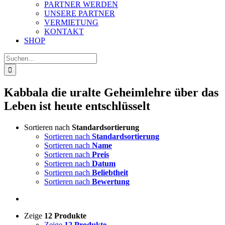
PARTNER WERDEN
UNSERE PARTNER
VERMIETUNG
KONTAKT
SHOP
Suche
nach:
Kabbala die uralte Geheimlehre über das
Leben ist heute entschlüsselt
Sortieren nach
Standardsortierung
Sortieren nach
Standardsortierung
Sortieren nach
Name
Sortieren nach
Preis
Sortieren nach
Datum
Sortieren nach
Beliebtheit
Sortieren nach
Bewertung
Zeige
12 Produkte
Zeige
12 Produkte