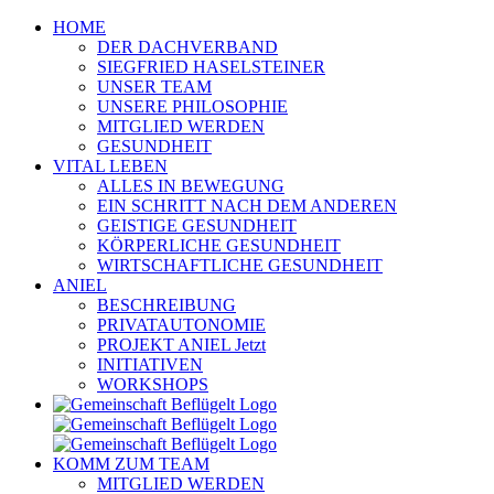
Zum
HOME
Inhalt
DER DACHVERBAND
springen
SIEGFRIED HASELSTEINER
UNSER TEAM
UNSERE PHILOSOPHIE
MITGLIED WERDEN
GESUNDHEIT
VITAL LEBEN
ALLES IN BEWEGUNG
EIN SCHRITT NACH DEM ANDEREN
GEISTIGE GESUNDHEIT
KÖRPERLICHE GESUNDHEIT
WIRTSCHAFTLICHE GESUNDHEIT
ANIEL
BESCHREIBUNG
PRIVATAUTONOMIE
PROJEKT ANIEL Jetzt
INITIATIVEN
WORKSHOPS
KOMM ZUM TEAM
MITGLIED WERDEN