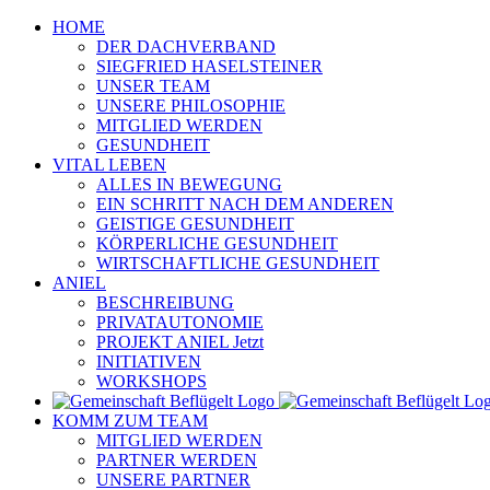
Zum
HOME
Inhalt
DER DACHVERBAND
springen
SIEGFRIED HASELSTEINER
UNSER TEAM
UNSERE PHILOSOPHIE
MITGLIED WERDEN
GESUNDHEIT
VITAL LEBEN
ALLES IN BEWEGUNG
EIN SCHRITT NACH DEM ANDEREN
GEISTIGE GESUNDHEIT
KÖRPERLICHE GESUNDHEIT
WIRTSCHAFTLICHE GESUNDHEIT
ANIEL
BESCHREIBUNG
PRIVATAUTONOMIE
PROJEKT ANIEL Jetzt
INITIATIVEN
WORKSHOPS
KOMM ZUM TEAM
MITGLIED WERDEN
PARTNER WERDEN
UNSERE PARTNER