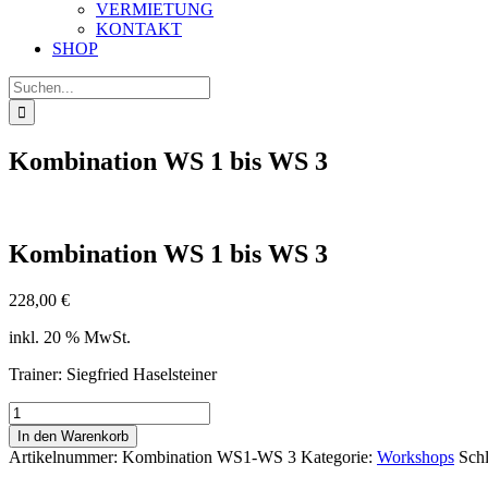
VERMIETUNG
KONTAKT
SHOP
Suche
nach:
Kombination WS 1 bis WS 3
Kombination WS 1 bis WS 3
228,00
€
inkl. 20 % MwSt.
Trainer: Siegfried Haselsteiner
Kombination
WS
In den Warenkorb
1
Artikelnummer:
Kombination WS1-WS 3
Kategorie:
Workshops
Sch
bis