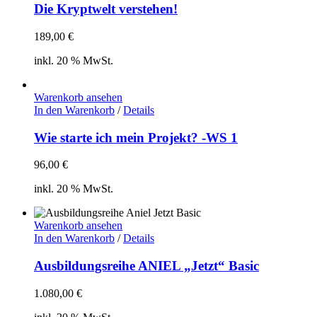
Die Kryptwelt verstehen!
189,00
€
inkl. 20 % MwSt.
Warenkorb ansehen
In den Warenkorb
/
Details
Wie starte ich mein Projekt? -WS 1
96,00
€
inkl. 20 % MwSt.
Warenkorb ansehen
In den Warenkorb
/
Details
Ausbildungsreihe ANIEL „Jetzt“ Basic
1.080,00
€