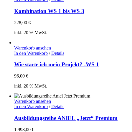
Kombination WS 1 bis WS 3
228,00
€
inkl. 20 % MwSt.
Warenkorb ansehen
In den Warenkorb
/
Details
Wie starte ich mein Projekt? -WS 1
96,00
€
inkl. 20 % MwSt.
Warenkorb ansehen
In den Warenkorb
/
Details
Ausbildungsreihe ANIEL „Jetzt“ Premium
1.998,00
€