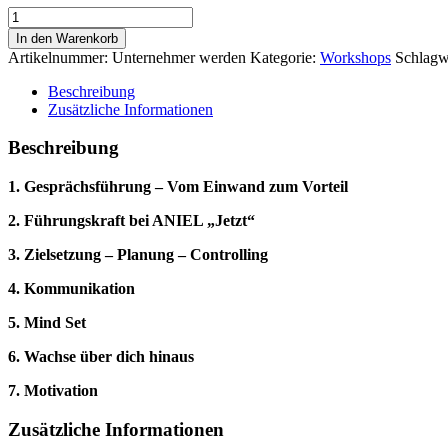
Unternehmer
werden-
In den Warenkorb
WS
Artikelnummer:
Unternehmer werden
Kategorie:
Workshops
Schlagw
3
Menge
Beschreibung
Zusätzliche Informationen
Beschreibung
1. Gesprächsführung – Vom Einwand zum Vorteil
2. Führungskraft bei ANIEL „Jetzt“
3. Zielsetzung – Planung – Controlling
4. Kommunikation
5. Mind Set
6. Wachse über dich hinaus
7. Motivation
Zusätzliche Informationen