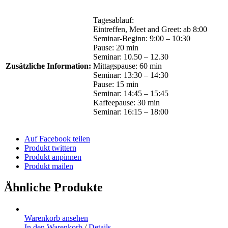
Tagesablauf:
Eintreffen, Meet and Greet: ab 8:00
Seminar-Beginn: 9:00 – 10:30
Pause: 20 min
Seminar: 10.50 – 12.30
Zusätzliche Information:
Mittagspause: 60 min
Seminar: 13:30 – 14:30
Pause: 15 min
Seminar: 14:45 – 15:45
Kaffeepause: 30 min
Seminar: 16:15 – 18:00
Auf Facebook teilen
Produkt twittern
Produkt anpinnen
Produkt mailen
Ähnliche Produkte
Warenkorb ansehen
In den Warenkorb
/
Details