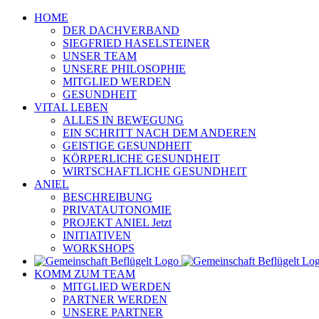
Zum
HOME
Inhalt
DER DACHVERBAND
springen
SIEGFRIED HASELSTEINER
UNSER TEAM
UNSERE PHILOSOPHIE
MITGLIED WERDEN
GESUNDHEIT
VITAL LEBEN
ALLES IN BEWEGUNG
EIN SCHRITT NACH DEM ANDEREN
GEISTIGE GESUNDHEIT
KÖRPERLICHE GESUNDHEIT
WIRTSCHAFTLICHE GESUNDHEIT
ANIEL
BESCHREIBUNG
PRIVATAUTONOMIE
PROJEKT ANIEL Jetzt
INITIATIVEN
WORKSHOPS
KOMM ZUM TEAM
MITGLIED WERDEN
PARTNER WERDEN
UNSERE PARTNER