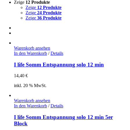
Zeige
12 Produkte
Zeige
12 Produkte
Zeige
24 Produkte
Zeige
36 Produkte
Warenkorb ansehen
In den Warenkorb
/
Details
I life Somm Entspannung solo 12 min
14,40
€
inkl. 20 % MwSt.
Warenkorb ansehen
In den Warenkorb
/
Details
I life Somm Entspannung solo 12 min 5er
Block