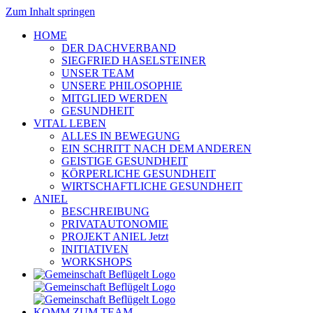
Zum Inhalt springen
HOME
DER DACHVERBAND
SIEGFRIED HASELSTEINER
UNSER TEAM
UNSERE PHILOSOPHIE
MITGLIED WERDEN
GESUNDHEIT
VITAL LEBEN
ALLES IN BEWEGUNG
EIN SCHRITT NACH DEM ANDEREN
GEISTIGE GESUNDHEIT
KÖRPERLICHE GESUNDHEIT
WIRTSCHAFTLICHE GESUNDHEIT
ANIEL
BESCHREIBUNG
PRIVATAUTONOMIE
PROJEKT ANIEL Jetzt
INITIATIVEN
WORKSHOPS
KOMM ZUM TEAM