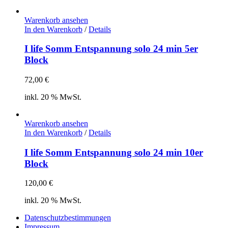
Warenkorb ansehen
In den Warenkorb
/
Details
I life Somm Entspannung solo 24 min 5er
Block
72,00
€
inkl. 20 % MwSt.
Warenkorb ansehen
In den Warenkorb
/
Details
I life Somm Entspannung solo 24 min 10er
Block
120,00
€
inkl. 20 % MwSt.
Datenschutzbestimmungen
Impressum