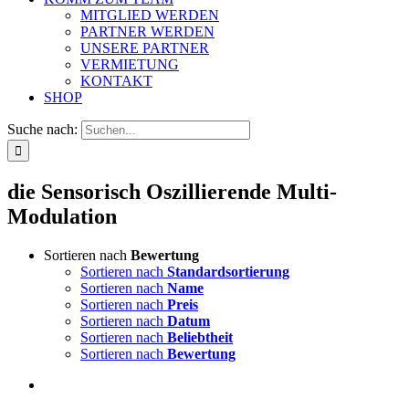
MITGLIED WERDEN
PARTNER WERDEN
UNSERE PARTNER
VERMIETUNG
KONTAKT
SHOP
Suche nach:
die Sensorisch Oszillierende Multi-
Modulation
Sortieren nach
Bewertung
Sortieren nach
Standardsortierung
Sortieren nach
Name
Sortieren nach
Preis
Sortieren nach
Datum
Sortieren nach
Beliebtheit
Sortieren nach
Bewertung