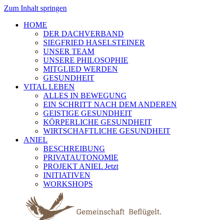
Zum Inhalt springen
HOME
DER DACHVERBAND
SIEGFRIED HASELSTEINER
UNSER TEAM
UNSERE PHILOSOPHIE
MITGLIED WERDEN
GESUNDHEIT
VITAL LEBEN
ALLES IN BEWEGUNG
EIN SCHRITT NACH DEM ANDEREN
GEISTIGE GESUNDHEIT
KÖRPERLICHE GESUNDHEIT
WIRTSCHAFTLICHE GESUNDHEIT
ANIEL
BESCHREIBUNG
PRIVATAUTONOMIE
PROJEKT ANIEL Jetzt
INITIATIVEN
WORKSHOPS