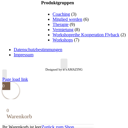
Produktgruppen
Coaching
(3)
Mitglied werden
(6)
Therapie
(9)
Vermietung
(8)
Workshopreihe Kooperation Flyback
(2)
Workshops
(7)
Datenschutzbestimmungen
Impressum
Designed by it´s AMAZING
Page load link
0
0
Warenkorb
Ihr Warenkorb ist leer
Zurück zum Shop