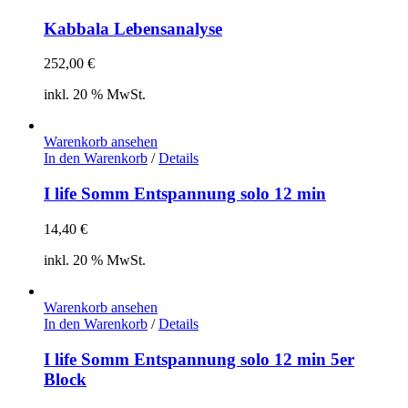
Kabbala Lebensanalyse
252,00
€
inkl. 20 % MwSt.
Warenkorb ansehen
In den Warenkorb
/
Details
I life Somm Entspannung solo 12 min
14,40
€
inkl. 20 % MwSt.
Warenkorb ansehen
In den Warenkorb
/
Details
I life Somm Entspannung solo 12 min 5er
Block