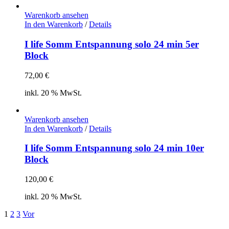
Warenkorb ansehen
In den Warenkorb
/
Details
I life Somm Entspannung solo 24 min 5er
Block
72,00
€
inkl. 20 % MwSt.
Warenkorb ansehen
In den Warenkorb
/
Details
I life Somm Entspannung solo 24 min 10er
Block
120,00
€
inkl. 20 % MwSt.
1
2
3
Vor